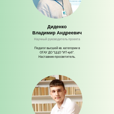
Диденко
Владимир Андреевич
Научный руководитель проекта
Педагог высшей кв. категории в
ОГАУ ДО "ЦЦО "ИТ-куб".
Наставник-просветитель.