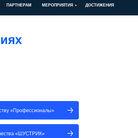
ПАРТНЕРАМ
МЕРОПРИЯТИЯ
ДОСТИЖЕНИЯ
тиях
рству «Профессионалы»
орчества «ШУСТРИК»