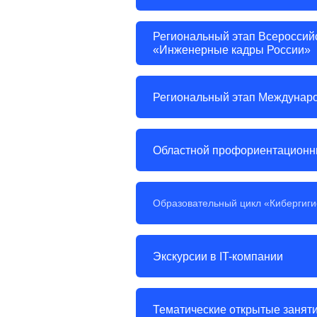
Региональный этап Всероссий
«Инженерные кадры России»
Региональный этап Междунаро
Областной профориентационны
Образовательный цикл «Кибергиги
Экскурсии в IT-компании
Тематические открытые заняти