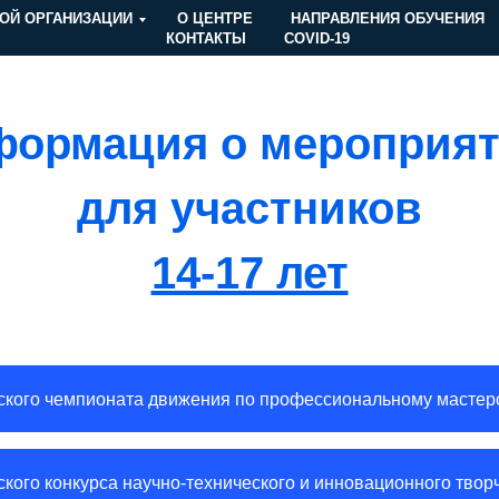
ОЙ ОРГАНИЗАЦИИ
О ЦЕНТРЕ
НАПРАВЛЕНИЯ ОБУЧЕНИЯ
КОНТАКТЫ
COVID-19
ормация о мероприя
для участников
14-17 лет
ского чемпионата движения по профессиональному масте
ского конкурса научно-технического и инновационного тв