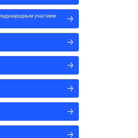
международным участием