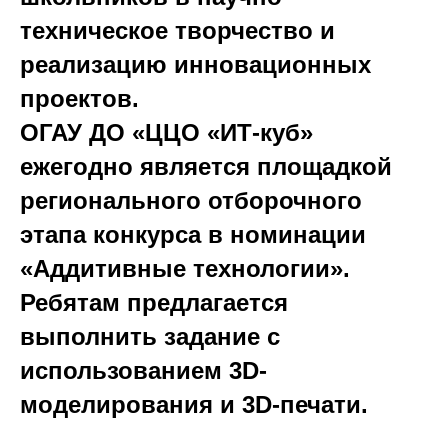
техническое творчество и
реализацию инновационных
проектов.
ОГАУ ДО «ЦЦО «ИТ-куб»
ежегодно является площадкой
регионального отборочного
этапа конкурса в номинации
«Аддитивные технологии».
Ребятам предлагается
выполнить задание с
использованием 3D-
моделирования и 3D-печати.