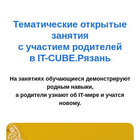
Тематические о
ткрытые
занятия
с участием родителей
в
IT-CUBE.Рязань
На занятиях обучающиеся демонстрируют
родным навыки,
а родители узнают об IT-мире и учатся
новому.